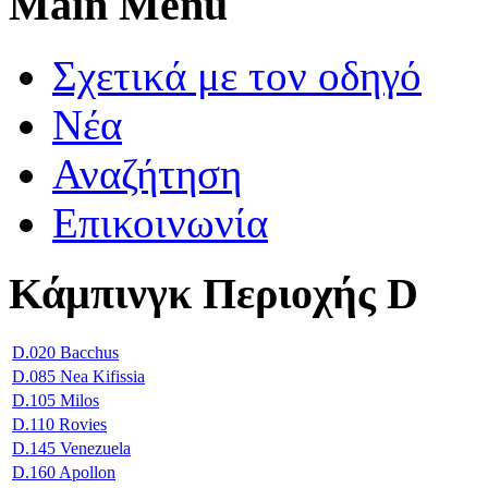
Main Menu
Σχετικά με τον οδηγό
Νέα
Αναζήτηση
Επικοινωνία
Κάμπινγκ Περιοχής D
D.020 Bacchus
D.085 Nea Kifissia
D.105 Milos
D.110 Rovies
D.145 Venezuela
D.160 Apollon