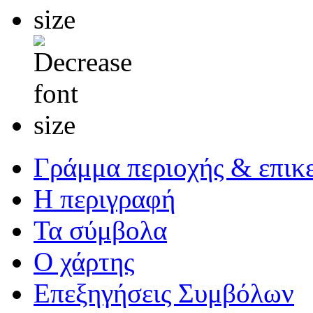
Γράμμα περιοχής & επικ
Η περιγραφή
Τα σύμβολα
Ο χάρτης
Επεξηγήσεις Συμβόλων