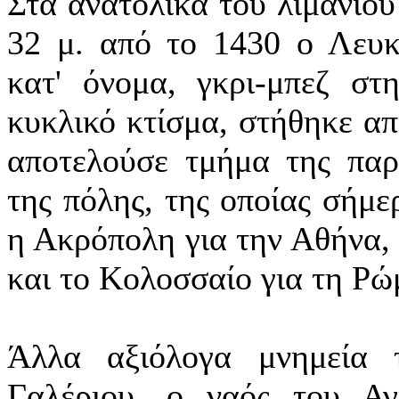
Στα ανατολικά του λιμανιού
32 μ. από το 1430 ο Λευ
κατ' όνομα, γκρι-μπεζ στ
κυκλικό κτίσμα, στήθηκε απ
αποτελούσε τμήμα της πα
της πόλης, της οποίας σήμε
η Ακρόπολη για την Αθήνα, 
και το Κολοσσαίο για τη Ρώ
Άλλα αξιόλογα μνημεία 
Γαλέριου, ο ναός του Αγ