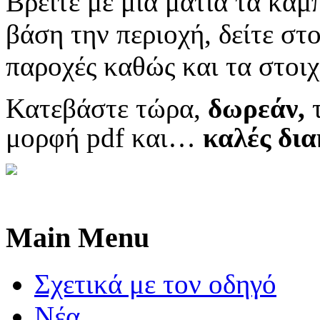
Βρείτε με μια ματιά τα κάμ
βάση την περιοχή, δείτε στο
παροχές καθώς και τα στοιχ
Κατεβάστε τώρα,
δωρεάν,
μορφή pdf και…
κ
αλές δια
Main Menu
Σχετικά με τον οδηγό
Νέα