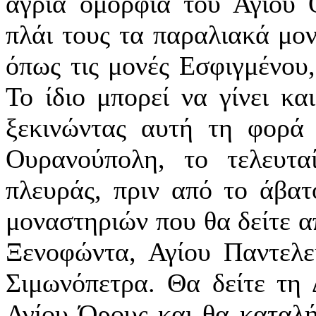
άγρια ομορφιά του Αγίου 
πλάι τους τα παραλιακά μον
όπως τις μονές Εσφιγμένου
Το ίδιο μπορεί να γίνει κα
ξεκινώντας αυτή τη φορά 
Ουρανούπολη, το τελευτα
πλευράς, πριν από το άβα
μοναστηριών που θα δείτε α
Ξενοφώντα, Αγίου Παντελε
Σιμωνόπετρα. Θα δείτε τη 
Αγίου Όρους και θα καταλή