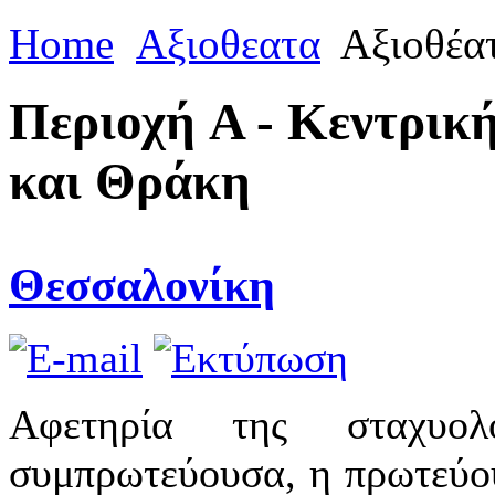
Home
Αξιοθεατα
Αξιοθέατ
Περιοχή A - Κεντρικ
και Θράκη
Θεσσαλονίκη
Αφετηρία της σταχυο
συμπρωτεύουσα, η πρωτεύο