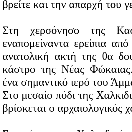
βρείτε και την απαρχή του γ
Στη χερσόνησο της Κασ
εναπομείναντα ερείπια από
ανατολική ακτή της θα δο
κάστρο της Νέας Φώκαιας.
ένα σημαντικό ιερό του Άμμ
Στο μεσαίο πόδι της Χαλκιδ
βρίσκεται ο αρχαιολογικός 