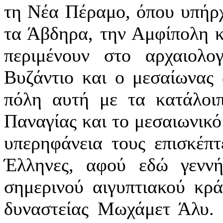
τη Νέα Πέραμο, όπου υπήρχ
τα Άβδηρα, την Αμφίπολη κα
περιμένουν στο αρχαιολο
Βυζάντιο και ο μεσαίωνας
πόλη αυτή με τα κατάλοιπ
Παναγίας και το μεσαιωνικό
υπερηφάνεια τους επισκέπτ
Έλληνες, αφού εδώ γεννή
σημερινού αιγυπτιακού κρά
δυναστείας Μωχάμετ Άλυ. 