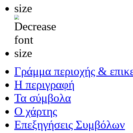
Γράμμα περιοχής & επικ
Η περιγραφή
Τα σύμβολα
Ο χάρτης
Επεξηγήσεις Συμβόλων